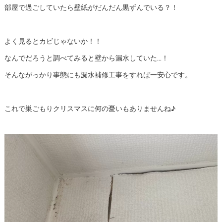
部屋で過ごしていたら壁紙がだんだん黒ずんでいる？！
よく見るとカビじゃないか！！
なんでだろうと調べてみると壁から漏水していた…！
そんながっかり事態にも漏水補修工事をすれば一安心です。
これで巣ごもりクリスマスに何の憂いもありませんね♪