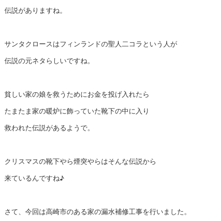
伝説がありますね。
サンタクロースはフィンランドの聖人二コラという人が
伝説の元ネタらしいですね。
貧しい家の娘を救うためにお金を投げ入れたら
たまたま家の暖炉に飾っていた靴下の中に入り
救われた伝説があるようで。
クリスマスの靴下やら煙突やらはそんな伝説から
来ているんですね♪
さて、今回は高崎市のある家の漏水補修工事を行いました。