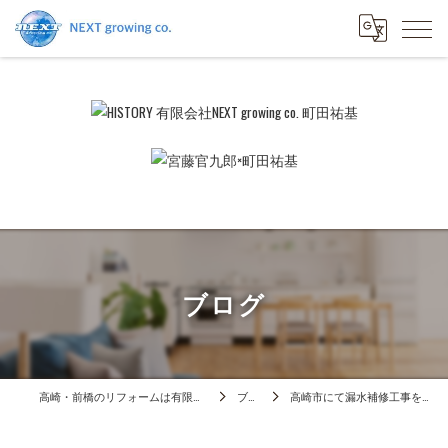
ブログ
高崎・前橋のリフォームは有限会社NEXTgrowingco.
ブログ
高崎市にて漏水補修工事を行いました！！