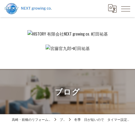
ブログ
高崎・前橋のリフォームは有限会社NEXTgrowingco.
ブログ
冬季 日が短いので タイマー設定が必要です。 管理物件 定期清掃