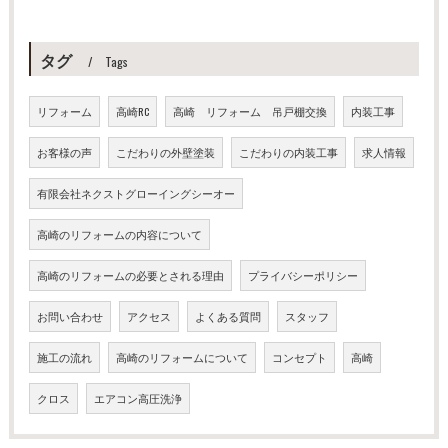
タグ
Tags
リフォーム
高崎RC
高崎 リフォーム 吊戸棚交換
内装工事
お客様の声
こだわりの外壁塗装
こだわりの内装工事
求人情報
有限会社ネクストグローイングシーオー
高崎のリフォームの内容について
高崎のリフォームの必要とされる理由
プライバシーポリシー
お問い合わせ
アクセス
よくある質問
スタッフ
施工の流れ
高崎のリフォームについて
コンセプト
高崎
クロス
エアコン高圧洗浄